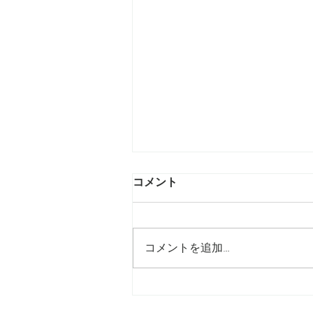
コメント
コメントを追加…
L'OCCITANE ビジュアル 撮
影