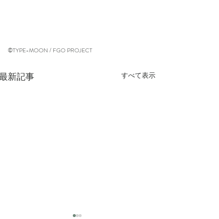
©TYPE-MOON / FGO PROJECT
最新記事
すべて表示