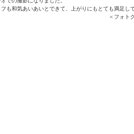
ジオでの撮影になりました。
ッフも和気あいあいとできて、上がりにもとても満足し
　　　　　　　　　　　　　　　　　　　　　＜フォト