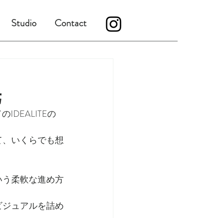
Studio
Contact
が公開。
光
DEALITEの
て、いくらでも想
いう柔軟な進め方
ビジュアルを詰め