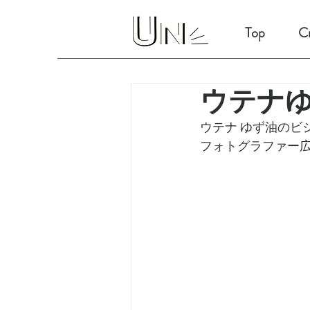
Top
Cr
ウテナゆ
ウテナ ゆず油のビ
フォトグラファー