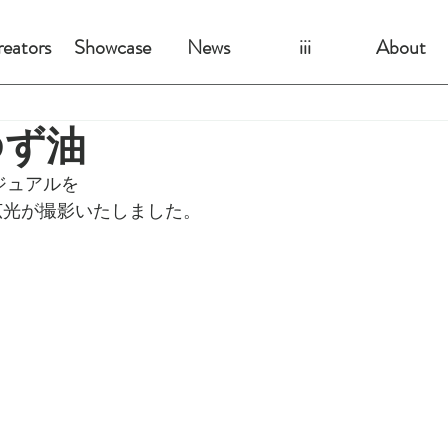
eators
Showcase
News
iii
About
ず油
ジュアルを
広光が撮影いたしました。