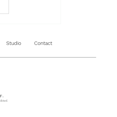
MIX ビジュアル撮影
Studio
Contact
す。
ibited.