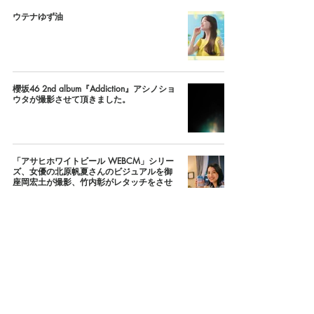
ウテナゆず油
櫻坂46 2nd album『Addiction』アシノショ
ウタが撮影させて頂きました。
「アサヒホワイトビール WEBCM」シリー
ズ、女優の北原帆夏さんのビジュアルを御
座岡宏土が撮影、竹内彰がレタッチをさせ
ていただきました。
INFINESSE／SkinConditioner
キングオブコント 2024