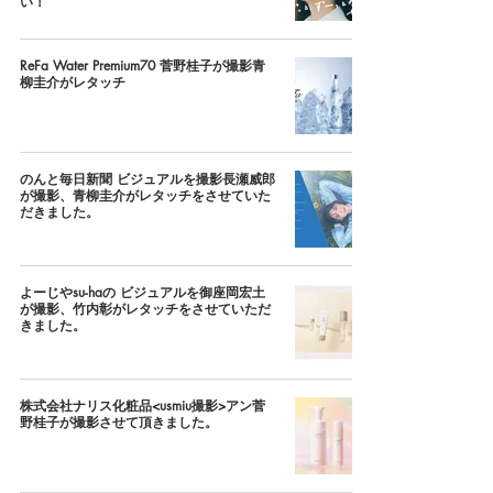
い！
ReFa Water Premium70 菅野桂子が撮影青
柳圭介がレタッチ
のんと毎日新聞 ビジュアルを撮影長瀬威郎
が撮影、青柳圭介がレタッチをさせていた
だきました。
よーじやsu-haの ビジュアルを御座岡宏土
が撮影、竹内彰がレタッチをさせていただ
きました。
株式会社ナリス化粧品<usmiu撮影>アン菅
野桂子が撮影させて頂きました。