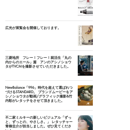
広光が展覧会を開催しております。
三菱地所 フレー！フレー！就活生「丸の
内からのエール」篇 アンのアシノショウ
タがTVCMを撮影させていただきました。
NewBalance「996」時代を超えて選ばれつ
づけるSTANDARD。 ブランドムービーをア
シノショウタが動画/グラフィック撮影&竹
内彰がレタッチをさせて頂きました。
不二家ミルキーの新しいビジュアル「ずっ
と、ずっとの、やさしさ。」 レタッチャー
青柳圭介が担当しました。ぜひ見てくださ