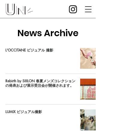
News Archive
L'OCCITANE ビジュアル 撮影
Rebirth by SIIILON 春夏メンズコレクション
の発表および展示受注会が開催されます。
LUMIX ビジュアル撮影