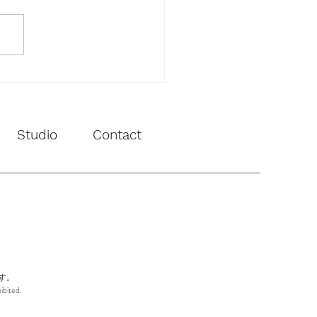
MIX ビジュアル撮影
Studio
Contact
す。
ibited.