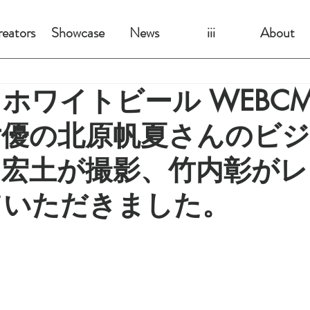
eators
Showcase
News
iii
About
ホワイトビール WEBC
女優の北原帆夏さんのビ
岡宏土が撮影、竹内彰がレ
ていただきました。