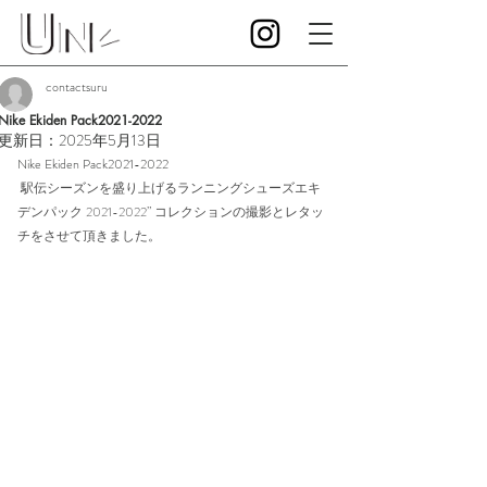
contactsuru
Nike Ekiden Pack2021-2022
更新日：
2025年5月13日
Nike Ekiden Pack2021-2022
 駅伝シーズンを盛り上げるランニングシューズエキ
デンパック 2021-2022” コレクションの撮影とレタッ
チをさせて頂きました。