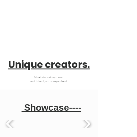
Unique creators.
Visuals that make you want,
want to touch, and move your heart
Showcase----