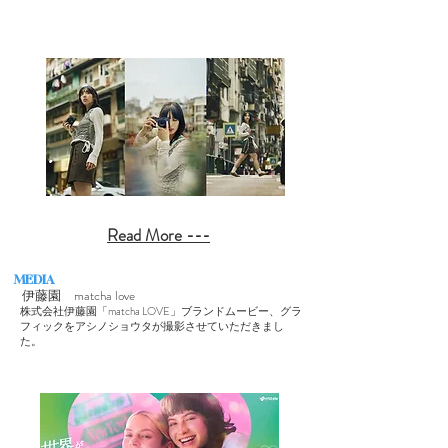
Read More ---
MEDIA
伊藤園 matcha love
株式会社伊藤園「matcha LOVE」ブランドムービー、グラ
フィックをアシノショウタが撮影させていただきまし
た。