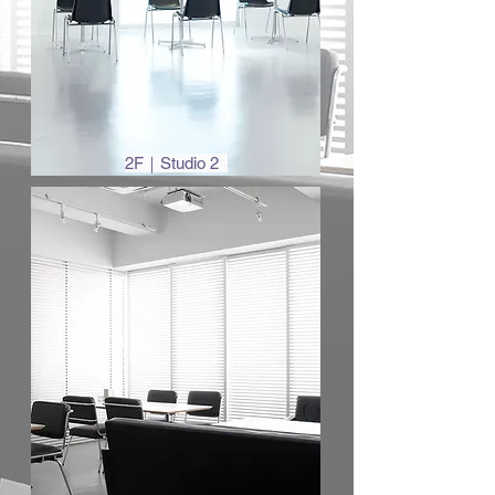
2F｜Studio 2