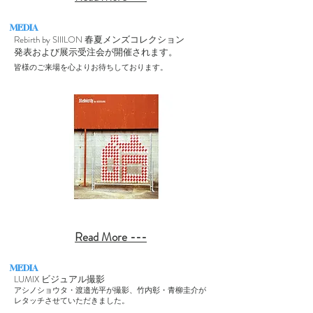
MEDIA
Rebirth by SIIILON
春夏メンズコレクション
発表および展示受注会が開催されます。
皆様のご来場を心よりお待ちしております。
Read More ---
MEDIA
LUMIX ビジュアル撮影
アシノショウタ・渡邉光平が撮影、竹内彰・青柳圭介が
レタッチさせていただきました。