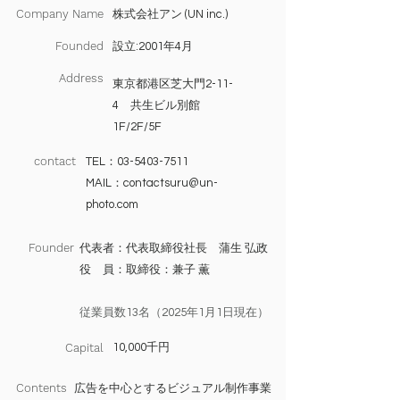
Company Name
株式会社アン (UN inc.)
Founded
設立:2001年4月
Address
東京都港区芝大門2-11-
4 共生ビル別館
1F/2F/5F
contact
TEL：03-5403-7511
MAIL：
contactsuru@un-
photo.com
Founder
代表者：代表取締役社長 蒲生 弘政
役 員：取締役：兼子 薫
従業員数13名（2025年1月1日現在）
Capital
10,000千円
Contents
広告を中心とするビジュアル制作事業