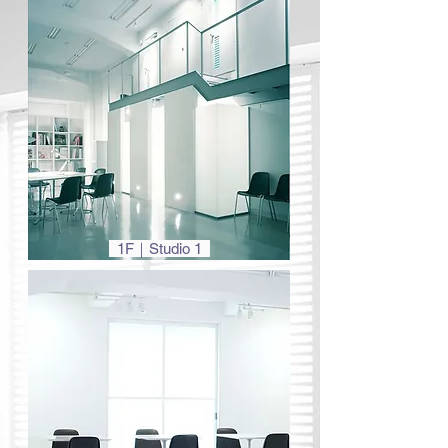
1F｜Studio 1