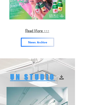
Read More ---
News Archive
UN STUDIO